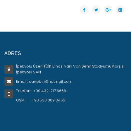
ADRES
İpekyolu Üzeri TÜİK Binası Yanı Van Şehir Stadyumu Karşısı
İpekyolu VAN
Email : canebiri@hotmail.com
Telefon : +90 432 217 6666
GSM : +90 530 369 3465