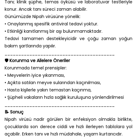
Tanı; klinik şüphe, temas öyküsü ve laboratuvar testleriyle
konur. Ancak tanı süreci zaman alabilir.
Günümüzde Nipah virüsüne yönelik:
• Onaylanmış spesifik antiviral tedavi yoktur.
• Etkinliği kanıtlanmış bir aşı bulunmamaktadır.
Tedavi tamamen destekleyicidir ve çoğu zaman yoğun
bakım şartlarında yapılır.
________________________________________
🛡️ Korunma ve Ailelere Öneriler
Korunmada temel prensipler:
• Meyvelerin iyice yıkanması,
• Açıkta satılan meyve sularından kaçınılması,
• Hasta kişilerle yakın temastan kaçınma,
• Şüpheli vakaların hızla sağlık kuruluşuna yönlendirilmesi
________________________________________
📝 Sonuç
Nipah virüsü nadir görülen bir enfeksiyon olmakla birlikte,
çocuklarda son derece ciddi ve hızlı ilerleyen tablolara yol
açabilir. Erken tanı ve hızlı müdahale, yaşam kurtarıcıdır.