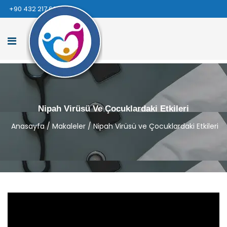
+90 432 217 66 66
Nipah Virüsü Ve Çocuklardaki Etkileri
Anasayfa
/
Makaleler
/
Nipah Virüsü ve Çocuklardaki Etkileri