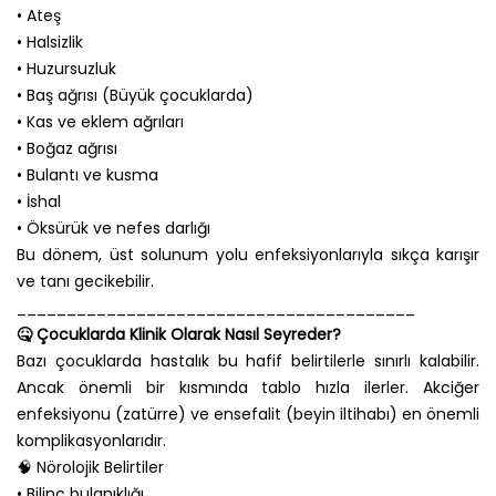
• Ateş
• Halsizlik
• Huzursuzluk
• Baş ağrısı (Büyük çocuklarda)
• Kas ve eklem ağrıları
• Boğaz ağrısı
• Bulantı ve kusma
• İshal
• Öksürük ve nefes darlığı
Bu dönem, üst solunum yolu enfeksiyonlarıyla sıkça karışır
ve tanı gecikebilir.
________________________________________
🤒 Çocuklarda Klinik Olarak Nasıl Seyreder?
Bazı çocuklarda hastalık bu hafif belirtilerle sınırlı kalabilir.
Ancak önemli bir kısmında tablo hızla ilerler. Akciğer
enfeksiyonu (zatürre) ve ensefalit (beyin iltihabı) en önemli
komplikasyonlarıdır.
🧠 Nörolojik Belirtiler
• Bilinç bulanıklığı