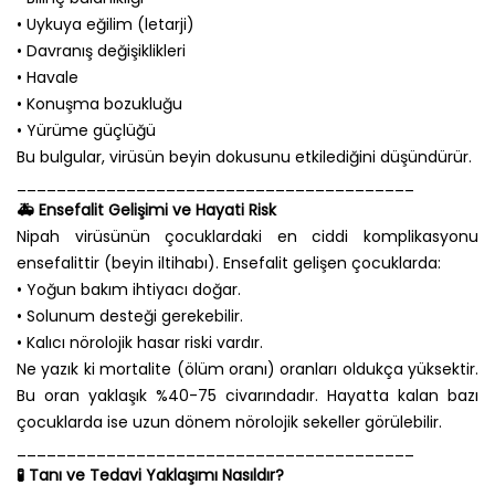
• Uykuya eğilim (letarji)
• Davranış değişiklikleri
• Havale
• Konuşma bozukluğu
• Yürüme güçlüğü
Bu bulgular, virüsün beyin dokusunu etkilediğini düşündürür.
________________________________________
🚑 Ensefalit Gelişimi ve Hayati Risk
Nipah virüsünün çocuklardaki en ciddi komplikasyonu
ensefalittir (beyin iltihabı). Ensefalit gelişen çocuklarda:
• Yoğun bakım ihtiyacı doğar.
• Solunum desteği gerekebilir.
• Kalıcı nörolojik hasar riski vardır.
Ne yazık ki mortalite (ölüm oranı) oranları oldukça yüksektir.
Bu oran yaklaşık %40-75 civarındadır. Hayatta kalan bazı
çocuklarda ise uzun dönem nörolojik sekeller görülebilir.
________________________________________
🧪 Tanı ve Tedavi Yaklaşımı Nasıldır?