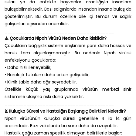
suları ya da enfekte hayvanlar aracılığıyla insanlara
bulaşabilmektedir. Bazı salgınlarda insandan insana bulaş da
gösterilmiştir. Bu durum özellikle aile içi temas ve sağlık
çalışanları açısından önemlidir.
________________________________________
⚠️ Çocuklarda Nipah Virüsü Neden Daha Risklidir?
Çocukların bağışıklık sistemi erişkinlere göre daha hassas ve
henüz tam olgunlaşmamıştır. Bu nedenle Nipah virüsü
enfeksiyonu çocuklarda:
• Daha hızlı ilerleyebilir,
• Nörolojik tutulum daha erken gelişebilir,
• Klinik tablo daha ağır seyredebilir.
Özellikle küçük yaş gruplarında virüsün merkezi sinir
sistemine ulaşma riski daha yüksektir.
________________________________________
⏳ Kuluçka Süresi ve Hastalığın Başlangıç Belirtileri Nelerdir?
Nipah virüsünün kuluçka süresi genellikle 4 ila 14 gün
arasındadır. Bazı vakalarda bu süre daha da uzayabilir.
Hastalık çoğu zaman spesifik olmayan belirtilerle başlar: