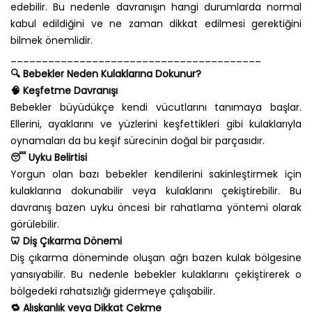
edebilir. Bu nedenle davranışın hangi durumlarda normal
kabul edildiğini ve ne zaman dikkat edilmesi gerektiğini
bilmek önemlidir.
________________________________________
🔍 Bebekler Neden Kulaklarına Dokunur?
🧠 Keşfetme Davranışı
Bebekler büyüdükçe kendi vücutlarını tanımaya başlar.
Ellerini, ayaklarını ve yüzlerini keşfettikleri gibi kulaklarıyla
oynamaları da bu keşif sürecinin doğal bir parçasıdır.
😴 Uyku Belirtisi
Yorgun olan bazı bebekler kendilerini sakinleştirmek için
kulaklarına dokunabilir veya kulaklarını çekiştirebilir. Bu
davranış bazen uyku öncesi bir rahatlama yöntemi olarak
görülebilir.
🦷 Diş Çıkarma Dönemi
Diş çıkarma döneminde oluşan ağrı bazen kulak bölgesine
yansıyabilir. Bu nedenle bebekler kulaklarını çekiştirerek o
bölgedeki rahatsızlığı gidermeye çalışabilir.
🔁 Alışkanlık veya Dikkat Çekme