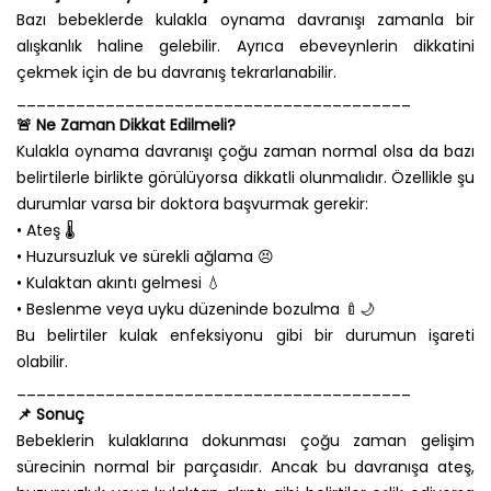
Bazı bebeklerde kulakla oynama davranışı zamanla bir
alışkanlık haline gelebilir. Ayrıca ebeveynlerin dikkatini
çekmek için de bu davranış tekrarlanabilir.
________________________________________
🚨 Ne Zaman Dikkat Edilmeli?
Kulakla oynama davranışı çoğu zaman normal olsa da bazı
belirtilerle birlikte görülüyorsa dikkatli olunmalıdır. Özellikle şu
durumlar varsa bir doktora başvurmak gerekir:
• Ateş 🌡️
• Huzursuzluk ve sürekli ağlama 😣
• Kulaktan akıntı gelmesi 💧
• Beslenme veya uyku düzeninde bozulma 🍼🌙
Bu belirtiler kulak enfeksiyonu gibi bir durumun işareti
olabilir.
________________________________________
📌 Sonuç
Bebeklerin kulaklarına dokunması çoğu zaman gelişim
sürecinin normal bir parçasıdır. Ancak bu davranışa ateş,