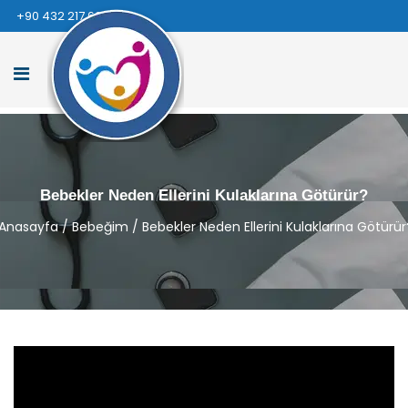
+90 432 217 66 66
Bebekler Neden Ellerini Kulaklarına Götürür?
Anasayfa
/
Bebeğim
/
Bebekler Neden Ellerini Kulaklarına Götürür