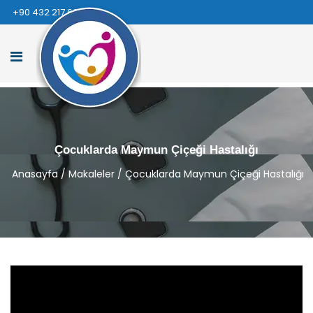
+90 432 217 66 66
Çocuklarda Maymun Çiçeği Hastalığı
Anasayfa
/
Makaleler
/
Çocuklarda Maymun Çiçeği Hastalığı