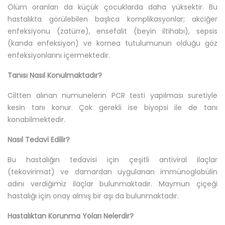
Ölüm oranları da küçük çocuklarda daha yüksektir. Bu
hastalıkta görülebilen başlıca komplikasyonlar; akciğer
enfeksiyonu (zatürre), ensefalit (beyin iltihabı), sepsis
(kanda enfeksiyon) ve kornea tutulumunun olduğu göz
enfeksiyonlarını içermektedir.
Tanısı Nasıl Konulmaktadır?
Ciltten alınan numunelerin PCR testi yapılması suretiyle
kesin tanı konur. Çok gerekli ise biyopsi ile de tanı
konabilmektedir.
Nasıl Tedavi Edilir?
Bu hastalığın tedavisi için çeşitli antiviral ilaçlar
(tekovirimat) ve damardan uygulanan immünoglobülin
adını verdiğimiz ilaçlar bulunmaktadır. Maymun çiçeği
hastalığı için onay almış bir aşı da bulunmaktadır.
Hastalıktan Korunma Yoları Nelerdir?