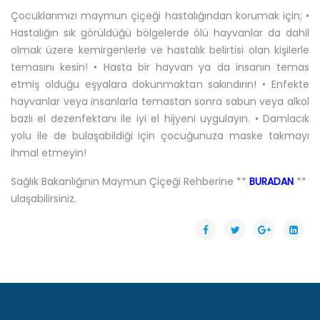
Çocuklarımızı maymun çiçeği hastalığından korumak için; •
Hastalığın sık görüldüğü bölgelerde ölü hayvanlar da dahil
olmak üzere kemirgenlerle ve hastalık belirtisi olan kişilerle
temasını kesin! • Hasta bir hayvan ya da insanın temas
etmiş olduğu eşyalara dokunmaktan sakındırın! • Enfekte
hayvanlar veya insanlarla temastan sonra sabun veya alkol
bazlı el dezenfektanı ile iyi el hijyeni uygulayın. • Damlacık
yolu ile de bulaşabildiği için çocuğunuza maske takmayı
ihmal etmeyin!
Sağlık Bakanlığının Maymun Çiçeği Rehberine **
BURADAN
**
ulaşabilirsiniz.