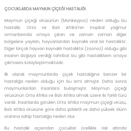
ÇOCUKLARDA MAYMUN ÇİÇEĞİ HASTALIĞI
Maymun çiçeği virüsünün (Monkeypox) neden olduğu bu
hastalık; Orta ve Batı Afrika'nın tropikal yağmur
ormanlarında ortaya çıkan ve zaman zaman diğer
bölgelere yayılan, hayvanlardan kaynaklı viral bir hastalıktır.
Diğer birçok hayvan kaynaklı hastalıkta (zoonoz) olduğu gibi
insanın doğaya verdiği tahribat bu gibi hastalıkların ortaya
çıkmasını kolaylaştırmaktadır.
İlk olarak maymunlarda çiçek hastalığına benzer bir
hastalığa neden olduğu için bu ismi almıştır. Daha sonra
maymunlardan insanlara bulaşmıştır. Maymun çiçeği
virüsünün Orta Afrika ve Batı Afrika olmak üzere iki farklı türü
vardır. İnsanlarda görülen Orta Afrika maymun çiçeği virüsü,
Batı Afrika virüsüne göre daha şiddetli ve daha yüksek ölüm
oranına sahip hastalığa neden olur.
Bu hastalık açısından çocuklar özellikle risk altında