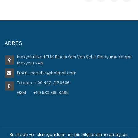
ADRES
İpekyolu Üzeri TÜİK Binası Yanı Van Şehir Stadyumu Karşısı
İpekyolu VAN
Email : canebiri@hotmail.com
Telefon : +90 432 217 6666
GSM : +90 530 369 3465
Bu sitede yer alan içeriklerin her biri bilgilendirme amaçlıdır.