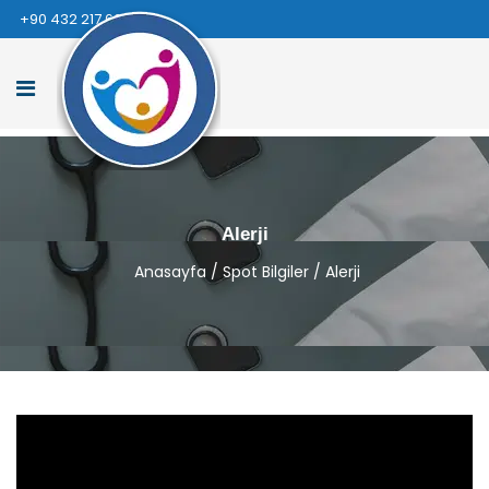
+90 432 217 66 66
Alerji
Anasayfa
/
Spot Bilgiler
/
Alerji