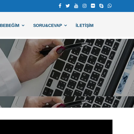
BEBEĞIM
SORU&CEVAP
İLETİŞİM