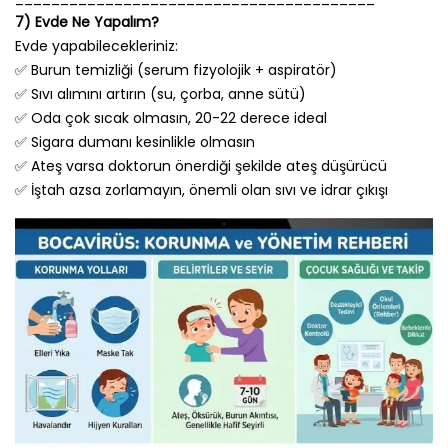
7) Evde Ne Yapalım?
Evde yapabilecekleriniz:
✅ Burun temizliği (serum fizyolojik + aspiratör)
✅ Sıvı alımını artırın (su, çorba, anne sütü)
✅ Oda çok sıcak olmasın, 20-22 derece ideal
✅ Sigara dumanı kesinlikle olmasın
✅ Ateş varsa doktorun önerdiği şekilde ateş düşürücü
✅ İştah azsa zorlamayın, önemli olan sıvı ve idrar çıkışı