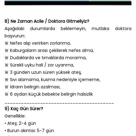
8) Ne Zaman Acile / Doktora Gitmeliyiz?
Aşağıdaki durumlarda beklemeyin, mutlaka doktora
başvurun:
🚨 Nefes alıp verirken zorlanma,
🚨 Kaburgaların arası çekilerek nefes alma,
🚨 Dudaklarda ve tırnaklarda morarma,
🚨 Sürekli uyku hali / zor uyanma,
🚨 3 günden uzun süren yüksek ateş,
🚨 Sıvı alamama, kusma nedeniyle içememe,
🚨 İdrarın belirgin azalması,
🚨 6 aydan küçük bebekte belirgin halsizlik
________________________________________
9) Kaç Gün Sürer?
Genellikle:
• Ateş: 2-4 gün
• Burun akıntısı: 5-7 gün