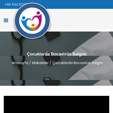
+90 432 217 66 66
Çocuklarda Bocavirüs Salgını
Anasayfa
/
Makaleler
/
Çocuklarda Bocavirüs Salgını