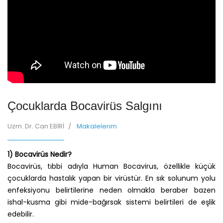
Çocuklarda Bocavirüs Salgını
Uzm. Dr. Can EBİRİ
Makalelerim
1) Bocavirüs Nedir?
Bocavirüs, tıbbi adıyla Human Bocavirus, özellikle küçük
çocuklarda hastalık yapan bir virüstür. En sık solunum yolu
enfeksiyonu belirtilerine neden olmakla beraber bazen
ishal-kusma gibi mide-bağırsak sistemi belirtileri de eşlik
edebilir.